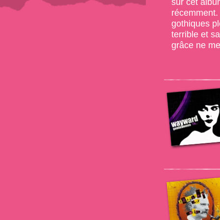
sur cet alb
récemment. 
gothiques pl
terrible et s
grâce ne me