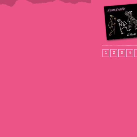
1
2
3
4