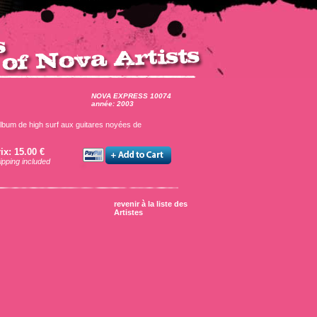
NOVA EXPRESS 10074
année: 2003
album de high surf aux guitares noyées de
ix: 15.00 €
ipping included
revenir à la liste des
Artistes